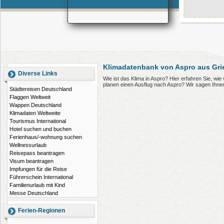
Klimadatenbank von Aspro aus Gri
Diverse Links
Wie ist das Klima in Aspro? Hier erfahren Sie, wi
planen einen Ausflug nach Aspro? Wir sagen Ihne
Städtereisen Deutschland
Flaggen Weltweit
Wappen Deutschland
Klimadaten Weltweite
Tourismus International
Hotel suchen und buchen
Ferienhaus/-wohnung suchen
Wellnessurlaub
Reisepass beantragen
Visum beantragen
Impfungen für die Reise
Führerschein International
Familienurlaub mit Kind
Messe Deutschland
Ferien-Regionen