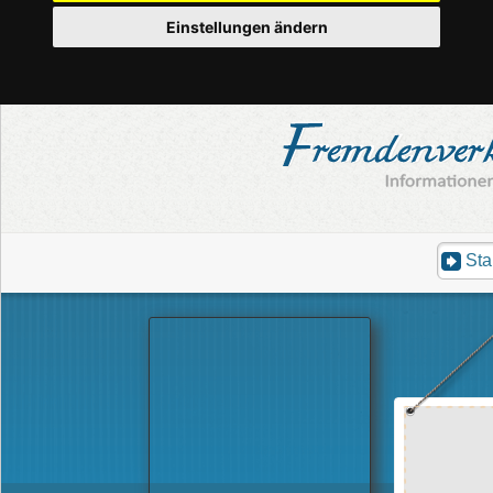
Einstellungen ändern
Sta