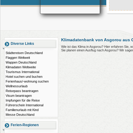
Klimadatenbank von Asgorou aus 
Diverse Links
Wie ist das Klima in Asgorou? Hier erfahren Sie,
Sie planen einen Ausflug nach Asgorou? Wir sage
Städtereisen Deutschland
Flaggen Weltweit
Wappen Deutschland
Klimadaten Weltweite
Tourismus International
Hotel suchen und buchen
Ferienhaus/-wohnung suchen
Wellnessurlaub
Reisepass beantragen
Visum beantragen
Impfungen für die Reise
Führerschein International
Familienurlaub mit Kind
Messe Deutschland
Ferien-Regionen