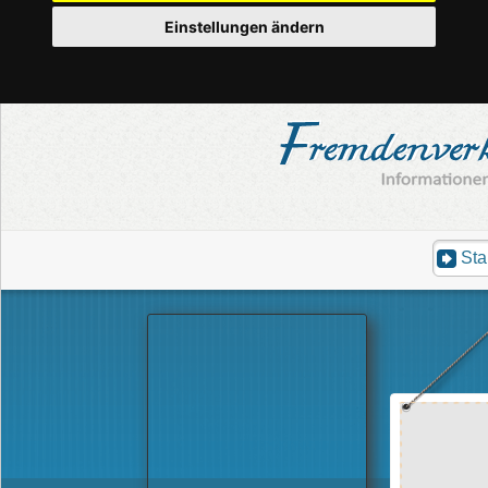
Einstellungen ändern
Sta