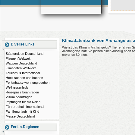
Klimadatenbank von Archangelos 
Diverse Links
Wie ist das Klima in Archangelos? Hier erfahren 
Archangelos hat! Sie planen einen Ausflug nach 
Städtereisen Deutschland
erwarten können.
Flaggen Weltweit
Wappen Deutschland
Klimadaten Weltweite
Tourismus International
Hotel suchen und buchen
Ferienhaus/-wohnung suchen
Wellnessurlaub
Reisepass beantragen
Visum beantragen
Impfungen für die Reise
Führerschein International
Familienurlaub mit Kind
Messe Deutschland
Ferien-Regionen