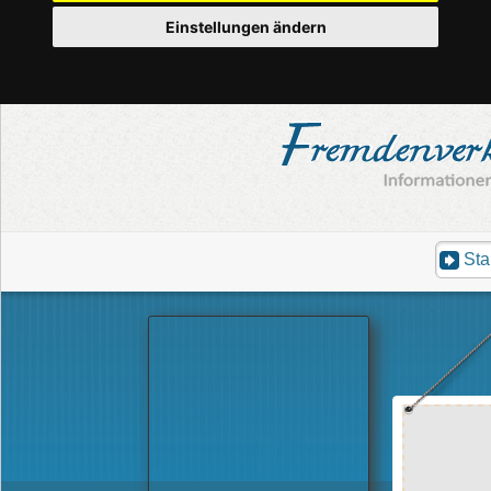
Einstellungen ändern
Sta