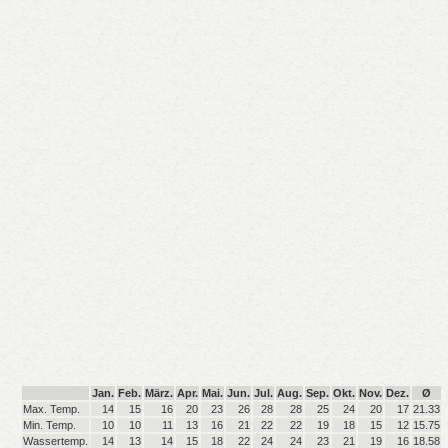
Jan.
Feb.
März.
Apr.
Mai.
Jun.
Jul.
Aug.
Sep.
Okt.
Nov.
Dez.
Ø
Max. Temp.
14
15
16
20
23
26
28
28
25
24
20
17
21.33
Min. Temp.
10
10
11
13
16
21
22
22
19
18
15
12
15.75
Wassertemp.
14
13
14
15
18
22
24
24
23
21
19
16
18.58