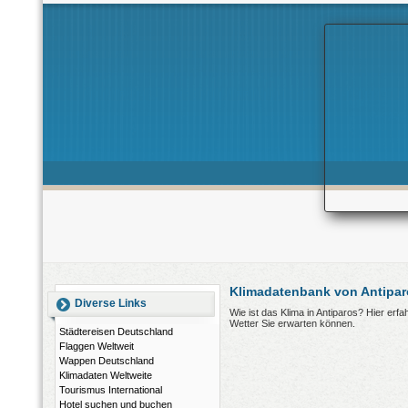
Klimadatenbank von Antipar
Diverse Links
Wie ist das Klima in Antiparos? Hier er
Wetter Sie erwarten können.
Städtereisen Deutschland
Flaggen Weltweit
Wappen Deutschland
Klimadaten Weltweite
Tourismus International
Hotel suchen und buchen