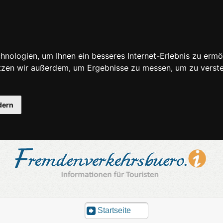
nologien, um Ihnen ein besseres Internet-Erlebnis zu ermö
utzen wir außerdem, um Ergebnisse zu messen, um zu ver
dern
Startseite