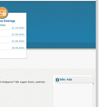
ste Einträge
 Main
21.10.2021
21.09.2021
21.09.2021
19.08.2021
Info- Ads
ach Antiparos? Wir sagen Ihnen, welches