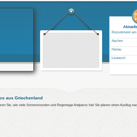
Aktuell
Rüsselsheim am
Aachen
Hanau
Leutasch
os aus Griechenland
fahren Sie, wie viele Sonnenstunden und Regentage Antiparos hat! Sie planen einen Ausflug n