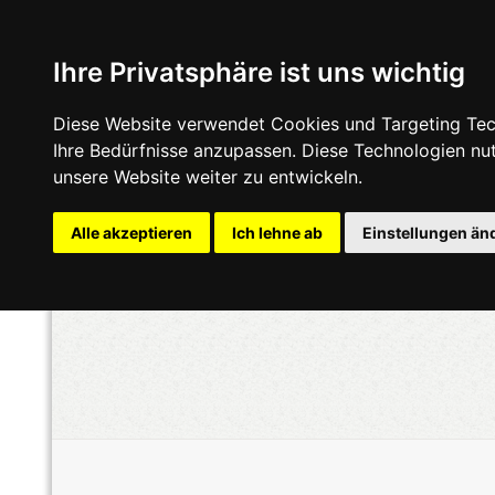
Ihre Privatsphäre ist uns wichtig
Diese Website verwendet Cookies und Targeting Tech
Ihre Bedürfnisse anzupassen. Diese Technologien n
unsere Website weiter zu entwickeln.
Alle akzeptieren
Ich lehne ab
Einstellungen än