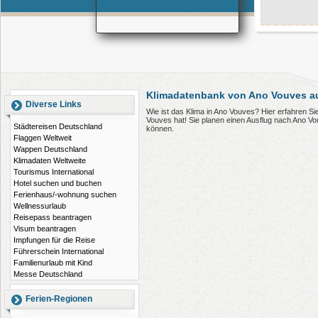
Klimadatenbank von Ano Vouves a
Diverse Links
Wie ist das Klima in Ano Vouves? Hier erfahren S
Vouves hat! Sie planen einen Ausflug nach Ano V
Städtereisen Deutschland
können.
Flaggen Weltweit
Wappen Deutschland
Klimadaten Weltweite
Tourismus International
Hotel suchen und buchen
Ferienhaus/-wohnung suchen
Wellnessurlaub
Reisepass beantragen
Visum beantragen
Impfungen für die Reise
Führerschein International
Familienurlaub mit Kind
Messe Deutschland
Ferien-Regionen