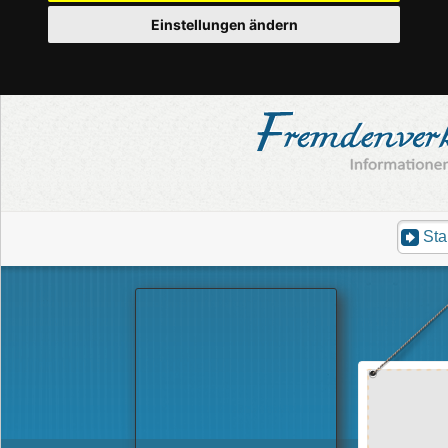
Einstellungen ändern
Sta