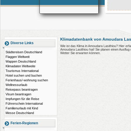
Klimadatenbank von Amoudara Lasi
Diverse Links
Wie ist das Klima in Amoudara Lasithiou? Hier er
Amoudara Lasithiou hat! Sie planen einen Ausflu
Städtereisen Deutschland
Wetter Sie erwarten können.
Flaggen Weltweit
Wappen Deutschland
Klimadaten Weltweite
Tourismus International
Hotel suchen und buchen
Ferienhaus/-wohnung suchen
Wellnessurlaub
Reisepass beantragen
Visum beantragen
Impfungen für die Reise
Führerschein International
Familienurlaub mit Kind
Messe Deutschland
Ferien-Regionen