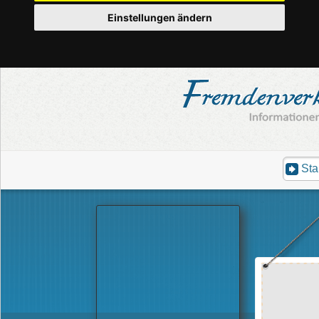
Einstellungen ändern
Sta