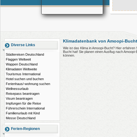
Klimadatenbank von Amoopi-Bucht
Diverse Links
Wie ist das Klima in Amoopi-Bucht? Hier erfahren
Bucht hat! Sie planen einen Ausflug nach Amoopi-
Städtereisen Deutschland
können.
Flaggen Weltweit
Wappen Deutschland
Klimadaten Weltweite
Tourismus International
Hotel suchen und buchen
Ferienhaus/-wohnung suchen
Wellnessurlaub
Reisepass beantragen
Visum beantragen
Impfungen für die Reise
Führerschein International
Familienurlaub mit Kind
Messe Deutschland
Ferien-Regionen