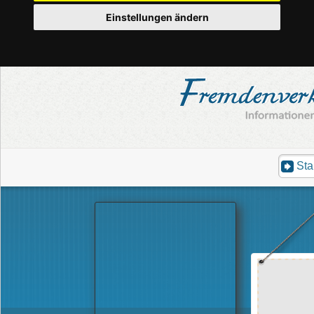
Einstellungen ändern
Sta