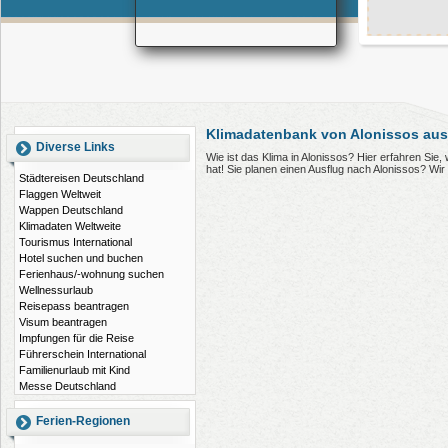
Klimadatenbank von Alonissos aus
Diverse Links
Wie ist das Klima in Alonissos? Hier erfahren Si
hat! Sie planen einen Ausflug nach Alonissos? Wi
Städtereisen Deutschland
Flaggen Weltweit
Wappen Deutschland
Klimadaten Weltweite
Tourismus International
Hotel suchen und buchen
Ferienhaus/-wohnung suchen
Wellnessurlaub
Reisepass beantragen
Visum beantragen
Impfungen für die Reise
Führerschein International
Familienurlaub mit Kind
Messe Deutschland
Ferien-Regionen