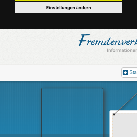
Einstellungen ändern
Sta