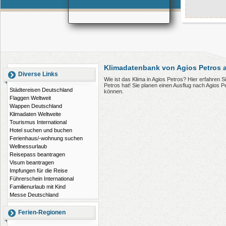
Klimadatenbank von Agios Petros 
Diverse Links
Wie ist das Klima in Agios Petros? Hier erfahren
Petros hat! Sie planen einen Ausflug nach Agios 
Städtereisen Deutschland
können.
Flaggen Weltweit
Wappen Deutschland
Klimadaten Weltweite
Tourismus International
Hotel suchen und buchen
Ferienhaus/-wohnung suchen
Wellnessurlaub
Reisepass beantragen
Visum beantragen
Impfungen für die Reise
Führerschein International
Familienurlaub mit Kind
Messe Deutschland
Ferien-Regionen