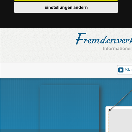
Einstellungen ändern
Sta