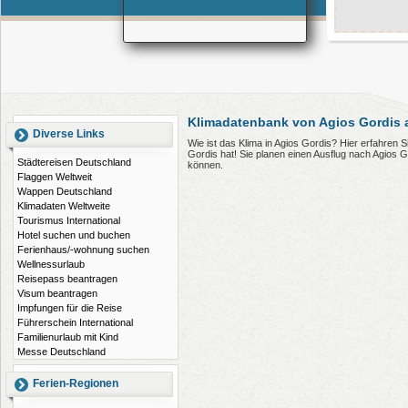
Klimadatenbank von Agios Gordis 
Diverse Links
Wie ist das Klima in Agios Gordis? Hier erfahren
Gordis hat! Sie planen einen Ausflug nach Agios 
Städtereisen Deutschland
können.
Flaggen Weltweit
Wappen Deutschland
Klimadaten Weltweite
Tourismus International
Hotel suchen und buchen
Ferienhaus/-wohnung suchen
Wellnessurlaub
Reisepass beantragen
Visum beantragen
Impfungen für die Reise
Führerschein International
Familienurlaub mit Kind
Messe Deutschland
Ferien-Regionen