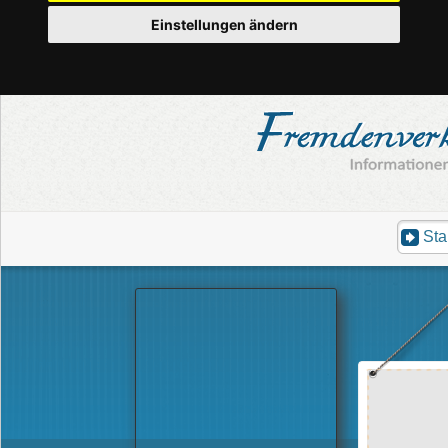
Einstellungen ändern
Sta