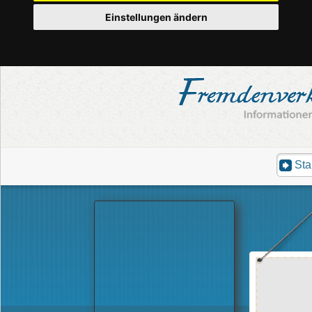
Einstellungen ändern
Sta