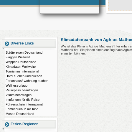
Klimadatenbank von Aghios Mathe
Diverse Links
Wie ist das Klima in Aghios Matheos? Hier erfahr
Matheos hat! Sie planen einen Ausflug nach Aghi
Städtereisen Deutschland
erwarten können.
Flaggen Weltweit
Wappen Deutschland
Klimadaten Weltweite
Tourismus International
Hotel suchen und buchen
Ferienhaus/-wohnung suchen
Wellnessurlaub
Reisepass beantragen
Visum beantragen
Impfungen für die Reise
Führerschein International
Familienurlaub mit Kind
Messe Deutschland
Ferien-Regionen