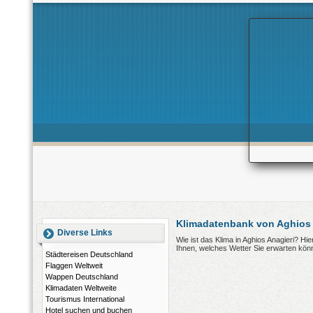
Klimadatenbank von Aghios 
Diverse Links
Wie ist das Klima in Aghios Anagieri? Hi
Ihnen, welches Wetter Sie erwarten kön
Städtereisen Deutschland
Flaggen Weltweit
Wappen Deutschland
Klimadaten Weltweite
Tourismus International
Hotel suchen und buchen