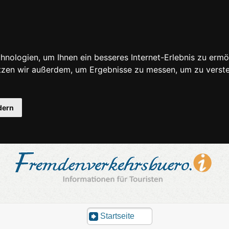
nologien, um Ihnen ein besseres Internet-Erlebnis zu ermö
utzen wir außerdem, um Ergebnisse zu messen, um zu ver
dern
Startseite