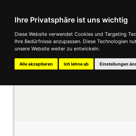
Ihre Privatsphäre ist uns wichtig
Diese Website verwendet Cookies und Targeting Tech
Ihre Bedürfnisse anzupassen. Diese Technologien n
unsere Website weiter zu entwickeln.
Alle akzeptieren
Ich lehne ab
Einstellungen än