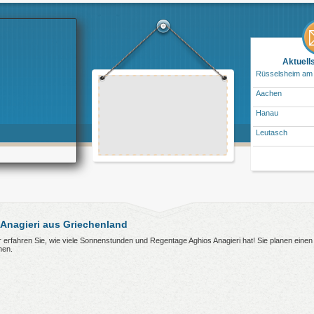
Aktuell
Rüsselsheim am
Aachen
Hanau
Leutasch
Anagieri aus Griechenland
er erfahren Sie, wie viele Sonnenstunden und Regentage Aghios Anagieri hat! Sie planen eine
nen.