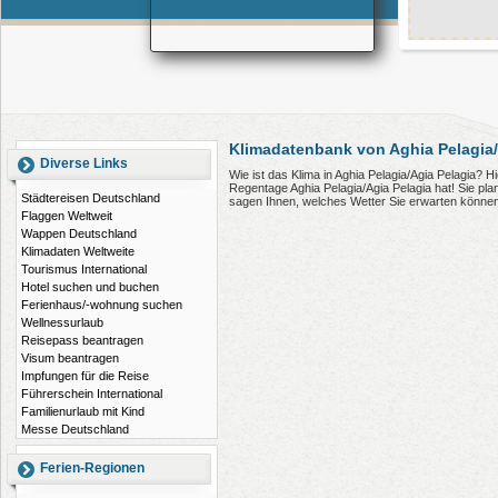
Klimadatenbank von Aghia Pelagia/
Diverse Links
Wie ist das Klima in Aghia Pelagia/Agia Pelagia? 
Regentage Aghia Pelagia/Agia Pelagia hat! Sie pla
Städtereisen Deutschland
sagen Ihnen, welches Wetter Sie erwarten können
Flaggen Weltweit
Wappen Deutschland
Klimadaten Weltweite
Tourismus International
Hotel suchen und buchen
Ferienhaus/-wohnung suchen
Wellnessurlaub
Reisepass beantragen
Visum beantragen
Impfungen für die Reise
Führerschein International
Familienurlaub mit Kind
Messe Deutschland
Ferien-Regionen