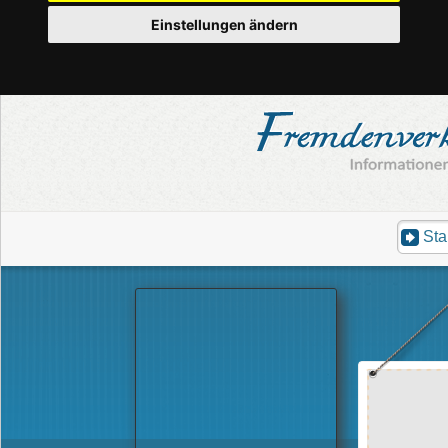
Einstellungen ändern
Sta