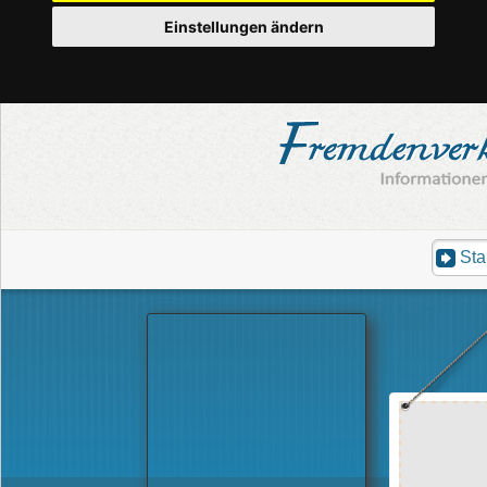
Einstellungen ändern
Sta