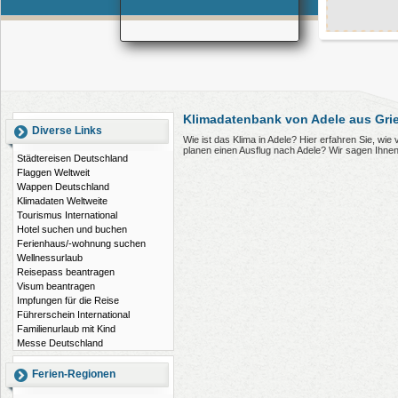
Klimadatenbank von Adele aus Gri
Diverse Links
Wie ist das Klima in Adele? Hier erfahren Sie, wi
planen einen Ausflug nach Adele? Wir sagen Ihne
Städtereisen Deutschland
Flaggen Weltweit
Wappen Deutschland
Klimadaten Weltweite
Tourismus International
Hotel suchen und buchen
Ferienhaus/-wohnung suchen
Wellnessurlaub
Reisepass beantragen
Visum beantragen
Impfungen für die Reise
Führerschein International
Familienurlaub mit Kind
Messe Deutschland
Ferien-Regionen