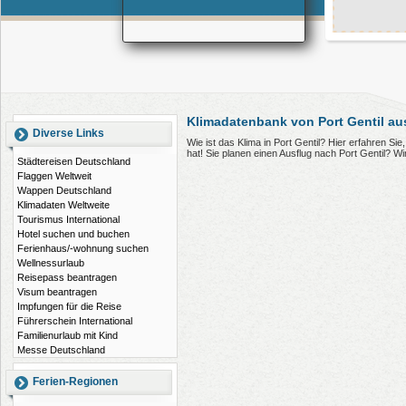
Klimadatenbank von Port Gentil a
Diverse Links
Wie ist das Klima in Port Gentil? Hier erfahren S
hat! Sie planen einen Ausflug nach Port Gentil? 
Städtereisen Deutschland
Flaggen Weltweit
Wappen Deutschland
Klimadaten Weltweite
Tourismus International
Hotel suchen und buchen
Ferienhaus/-wohnung suchen
Wellnessurlaub
Reisepass beantragen
Visum beantragen
Impfungen für die Reise
Führerschein International
Familienurlaub mit Kind
Messe Deutschland
Ferien-Regionen