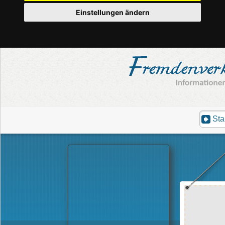
Einstellungen ändern
Sta