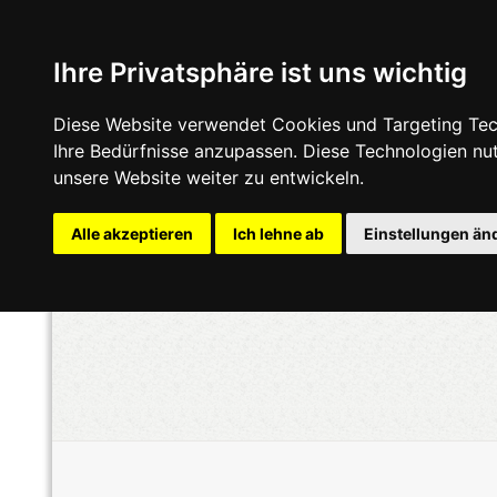
Ihre Privatsphäre ist uns wichtig
Diese Website verwendet Cookies und Targeting Tech
Ihre Bedürfnisse anzupassen. Diese Technologien n
unsere Website weiter zu entwickeln.
Alle akzeptieren
Ich lehne ab
Einstellungen än