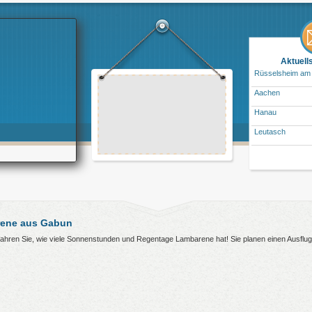
Aktuell
Rüsselsheim am
Aachen
Hanau
Leutasch
rene aus Gabun
rfahren Sie, wie viele Sonnenstunden und Regentage Lambarene hat! Sie planen einen Ausfl