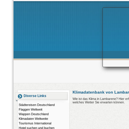
Klimadatenbank von Lamba
Diverse Links
Wie ist das Klima in Lambarene? Hier e
welches Wetter Sie erwarten können.
Städtereisen Deutschland
Flaggen Weltweit
Wappen Deutschland
Klimadaten Weltweite
Tourismus International
Hotel suchen und buchen