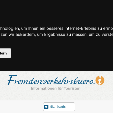
nologien, um Ihnen ein besseres Internet-Erlebnis zu ermö
utzen wir außerdem, um Ergebnisse zu messen, um zu ver
dern
Startseite