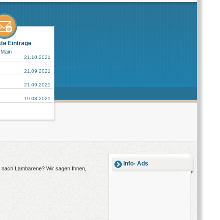
ste Einträge
 Main
21.10.2021
21.09.2021
21.09.2021
19.08.2021
Info- Ads
ug nach Lambarene? Wir sagen Ihnen,