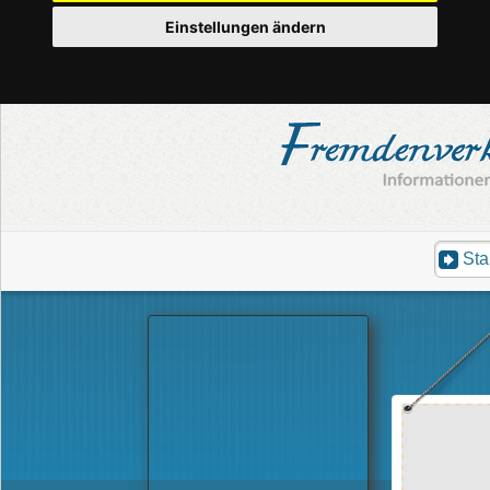
Einstellungen ändern
Sta