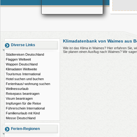
Klimadatenbank von Waimes aus B
Diverse Links
Wie ist das Klima in Waimes? Hier erfahren Sie,
Sie planen einen Ausflug nach Waimes? Wir sagen
Städtereisen Deutschland
Flaggen Weltweit
Wappen Deutschland
Klimadaten Weltweite
Tourismus International
Hotel suchen und buchen
Ferienhaus/-wohnung suchen
Wellnessurlaub
Reisepass beantragen
Visum beantragen
Impfungen für die Reise
Führerschein International
Familienurlaub mit Kind
Messe Deutschland
Ferien-Regionen