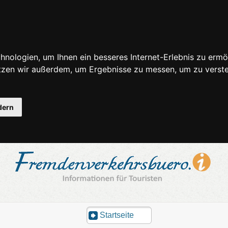
nologien, um Ihnen ein besseres Internet-Erlebnis zu ermö
utzen wir außerdem, um Ergebnisse zu messen, um zu ver
dern
Startseite