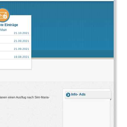
ste Einträge
 Main
21.10.2021
21.09.2021
21.09.2021
19.08.2021
Info- Ads
lanen einen Ausflug nach Sint-Maria-