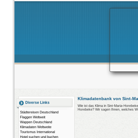
Klimadatenbank von Sint-Ma
Diverse Links
Wie ist das Klima in Sint-Maria-Horebek
Horebeke? Wir sagen Ihnen, welches We
Städtereisen Deutschland
Flaggen Weltweit
Wappen Deutschland
Klimadaten Weltweite
Tourismus International
Hotel suchen und buchen