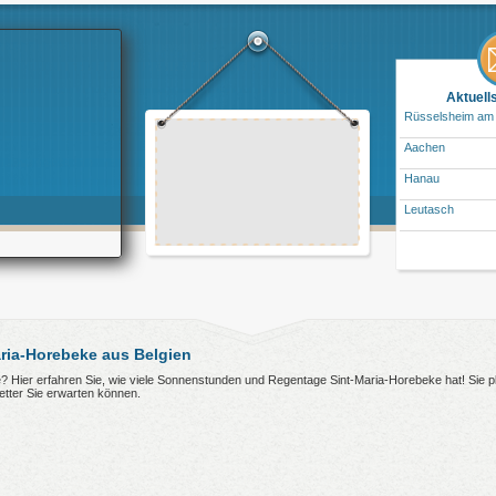
Aktuell
Rüsselsheim am
Aachen
Hanau
Leutasch
ria-Horebeke aus Belgien
e? Hier erfahren Sie, wie viele Sonnenstunden und Regentage Sint-Maria-Horebeke hat! Sie p
tter Sie erwarten können.