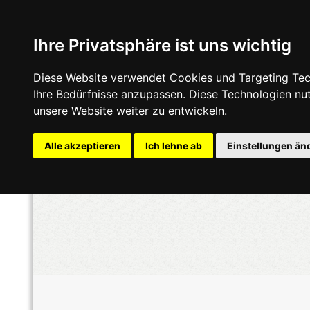
Ihre Privatsphäre ist uns wichtig
Diese Website verwendet Cookies und Targeting Tech
Ihre Bedürfnisse anzupassen. Diese Technologien n
unsere Website weiter zu entwickeln.
Alle akzeptieren
Ich lehne ab
Einstellungen än