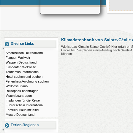
Klimadatenbank von Sainte-Cécile 
Diverse Links
Wie ist das Klima in Sainte-Cécile? Hier erfahren
Cécile hat! Sie planen einen Ausflug nach Sainte-
Städtereisen Deutschland
können.
Flaggen Weltweit
Wappen Deutschland
Klimadaten Weltweite
Tourismus International
Hotel suchen und buchen
Ferienhaus/-wohnung suchen
Wellnessurlaub
Reisepass beantragen
Visum beantragen
Impfungen für die Reise
Führerschein International
Familienurlaub mit Kind
Messe Deutschland
Ferien-Regionen