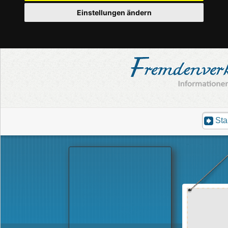
Einstellungen ändern
Sta