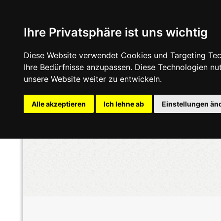
Ihre Privatsphäre ist uns wichtig
Diese Website verwendet Cookies und Targeting Tech
Ihre Bedürfnisse anzupassen. Diese Technologien n
unsere Website weiter zu entwickeln.
Alle akzeptieren
Ich lehne ab
Einstellungen än