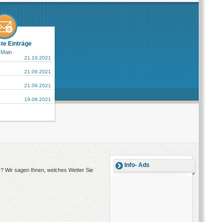
ste Einträge
 Main
21.10.2021
21.09.2021
21.09.2021
19.08.2021
Info- Ads
s? Wir sagen Ihnen, welches Wetter Sie