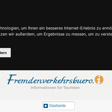
nologien, um Ihnen ein besseres Internet-Erlebnis zu ermö
utzen wir außerdem, um Ergebnisse zu messen, um zu ver
dern
Startseite