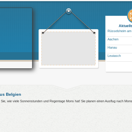
Aktuell
Rüsselsheim am
Aachen
Hanau
Leutasch
us Belgien
en Sie, wie viele Sonnenstunden und Regentage Mons hat! Sie planen einen Ausflug nach Mon