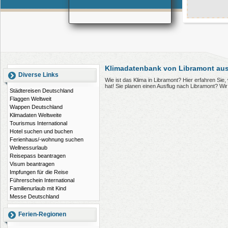
Klimadatenbank von Libramont aus
Diverse Links
Wie ist das Klima in Libramont? Hier erfahren Si
hat! Sie planen einen Ausflug nach Libramont? Wi
Städtereisen Deutschland
Flaggen Weltweit
Wappen Deutschland
Klimadaten Weltweite
Tourismus International
Hotel suchen und buchen
Ferienhaus/-wohnung suchen
Wellnessurlaub
Reisepass beantragen
Visum beantragen
Impfungen für die Reise
Führerschein International
Familienurlaub mit Kind
Messe Deutschland
Ferien-Regionen