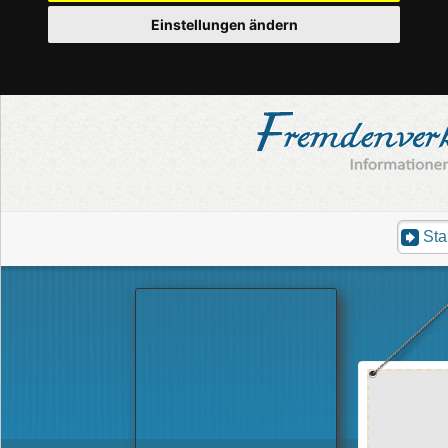
Einstellungen ändern
Sta