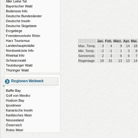
Aller Leine Tal
Bayerischer Wald
Bodensee Info
Deutsche Bundesländer
Deutsche Inseln
Deutsche Skigebiete
Erzgebirge
Fremdenverkehr Rhön
Harz Tourismus
Jan.
Feb.
März.
Apr.
Mai.
Landeshauptstädte
Max. Temp.
3
4
9
14
18
Nordseeküste Info
Min. Temp.
-2
-1
1
3
8
Rheintal Info
Sonnenstd.
2
3
6
6
7
Schwarzwald
Regentage
19
15
13
13
14
Teutoburger Wald
Thüringer Wald
Regionen Weltweit
Baffin Bay
Golf von Mexiko
Hudson Bay
Ijsselmeer
Kanarische Inseln
Karibisches Meer
Neuseeland
Österreich
Rotes Meer