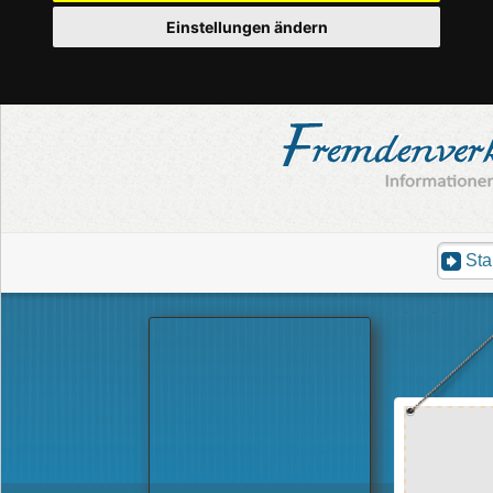
Einstellungen ändern
Sta