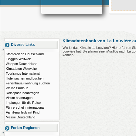
Klimadatenbank von La Louvière a
Diverse Links
Wie ist das Klima in La Louvière? Hier erfahren 
Louvière hat! Sie planen einen Ausflug nach La L
Städtereisen Deutschland
können.
Flaggen Weltweit
Wappen Deutschland
Klimadaten Weltweite
Tourismus International
Hotel suchen und buchen
Ferienhaus/-wohnung suchen
Wellnessurlaub
Reisepass beantragen
Visum beantragen
Impfungen für die Reise
Führerschein International
Familienurlaub mit Kind
Messe Deutschland
Ferien-Regionen