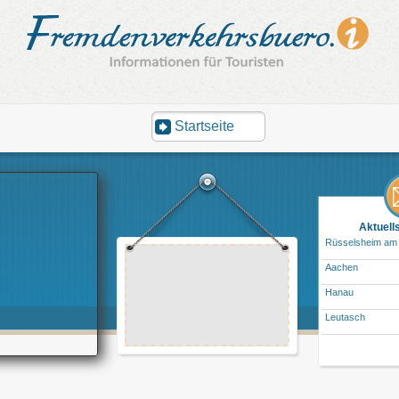
Startseite
Aktuell
Rüsselsheim am
Aachen
Hanau
Leutasch