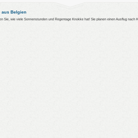
 aus Belgien
hren Sie, wie viele Sonnenstunden und Regentage Knokke hat! Sie planen einen Ausflug nach