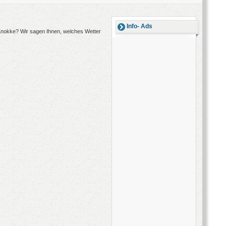
Info- Ads
 Knokke? Wir sagen Ihnen, welches Wetter