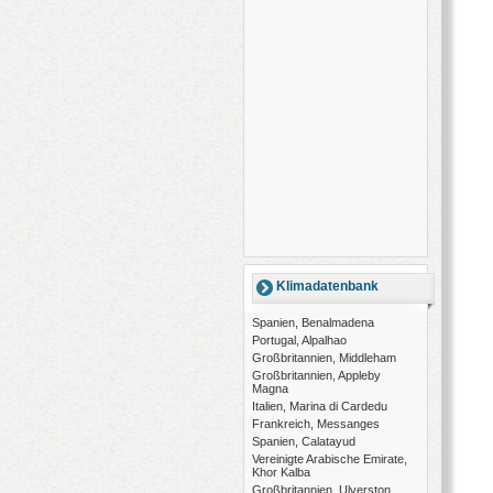
Klimadatenbank
Spanien, Benalmadena
Portugal, Alpalhao
Großbritannien, Middleham
Großbritannien, Appleby
Magna
Italien, Marina di Cardedu
Frankreich, Messanges
Spanien, Calatayud
Vereinigte Arabische Emirate,
Khor Kalba
Großbritannien, Ulverston