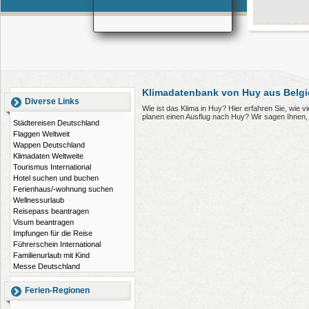
Klimadatenbank von Huy aus Belgi
Diverse Links
Wie ist das Klima in Huy? Hier erfahren Sie, wie
planen einen Ausflug nach Huy? Wir sagen Ihnen,
Städtereisen Deutschland
Flaggen Weltweit
Wappen Deutschland
Klimadaten Weltweite
Tourismus International
Hotel suchen und buchen
Ferienhaus/-wohnung suchen
Wellnessurlaub
Reisepass beantragen
Visum beantragen
Impfungen für die Reise
Führerschein International
Familienurlaub mit Kind
Messe Deutschland
Ferien-Regionen