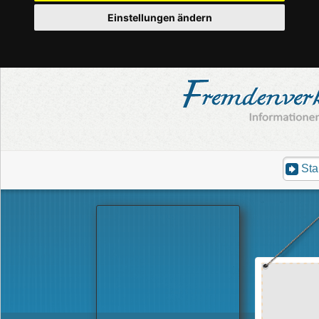
Einstellungen ändern
Sta