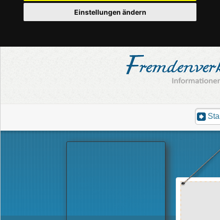
Einstellungen ändern
Sta