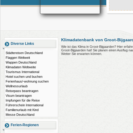
Klimadatenbank von Groot-Bijgaar
Diverse Links
Wie ist das Klima in Groot-Bijgaarden? Hier erfa
Groot-Bijgaarden hat! Sie planen einen Ausflug n
Städtereisen Deutschland
Wetter Sie erwarten können.
Flaggen Weltweit
Wappen Deutschland
Klimadaten Weltweite
Tourismus International
Hotel suchen und buchen
Ferienhaus/-wohnung suchen
Wellnessurlaub
Reisepass beantragen
Visum beantragen
Impfungen für die Reise
Führerschein International
Familienurlaub mit Kind
Messe Deutschland
Ferien-Regionen