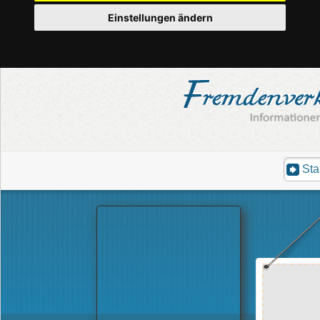
Einstellungen ändern
Sta