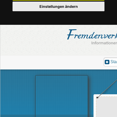
Einstellungen ändern
Sta