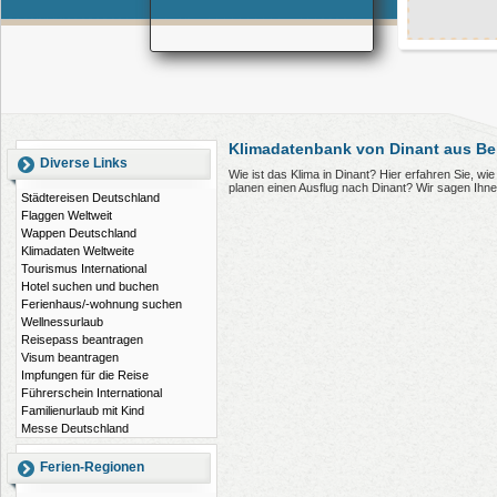
Klimadatenbank von Dinant aus Be
Diverse Links
Wie ist das Klima in Dinant? Hier erfahren Sie, w
planen einen Ausflug nach Dinant? Wir sagen Ihn
Städtereisen Deutschland
Flaggen Weltweit
Wappen Deutschland
Klimadaten Weltweite
Tourismus International
Hotel suchen und buchen
Ferienhaus/-wohnung suchen
Wellnessurlaub
Reisepass beantragen
Visum beantragen
Impfungen für die Reise
Führerschein International
Familienurlaub mit Kind
Messe Deutschland
Ferien-Regionen