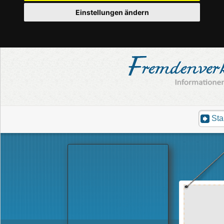
Einstellungen ändern
Sta