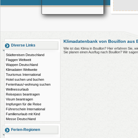
Klimadatenbank von Bouillon aus 
Diverse Links
Wie ist das Klima in Bouillon? Hier erfahren Sie, 
Sie planen einen Ausflug nach Bouillon? Wir sage
Städtereisen Deutschland
Flaggen Weltweit
Wappen Deutschland
Klimadaten Weltweite
Tourismus International
Hotel suchen und buchen
Ferienhaus/-wohnung suchen
Wellnessurlaub
Reisepass beantragen
Visum beantragen
Impfungen für die Reise
Führerschein International
Familienurlaub mit Kind
Messe Deutschland
Ferien-Regionen