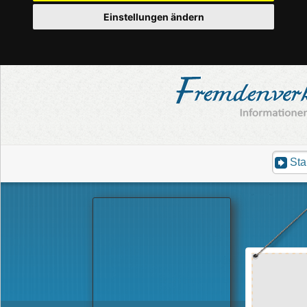
Einstellungen ändern
Sta