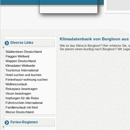
Klimadatenbank von Borgloon aus 
Diverse Links
Wie ist das Klima in Borgloon? Hier erfahren Sie
Sie planen einen Ausflug nach Borgloon? Wir sag
Städtereisen Deutschland
Flaggen Weltweit
Wappen Deutschland
Klimadaten Weltweite
Tourismus International
Hotel suchen und buchen
Ferienhaus/-wohnung suchen
Wellnessurlaub
Reisepass beantragen
Visum beantragen
Impfungen für die Reise
Führerschein International
Familienurlaub mit Kind
Messe Deutschland
Ferien-Regionen