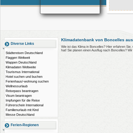
Klimadatenbank von Boncelles aus
Diverse Links
Wie ist das Klima in Boncelles? Hier erfahren Si
hat! Sie planen einen Ausflug nach Boncelles? Wi
Städtereisen Deutschland
Flaggen Weltweit
Wappen Deutschland
Klimadaten Weltweite
Tourismus International
Hotel suchen und buchen
Ferienhaus/-wohnung suchen
Wellnessurlaub
Reisepass beantragen
Visum beantragen
Impfungen für die Reise
Führerschein International
Familienurlaub mit Kind
Messe Deutschland
Ferien-Regionen