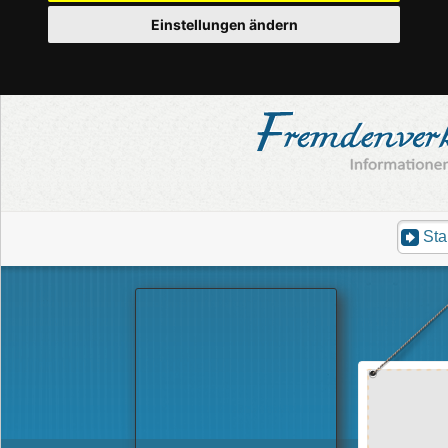
Einstellungen ändern
Sta