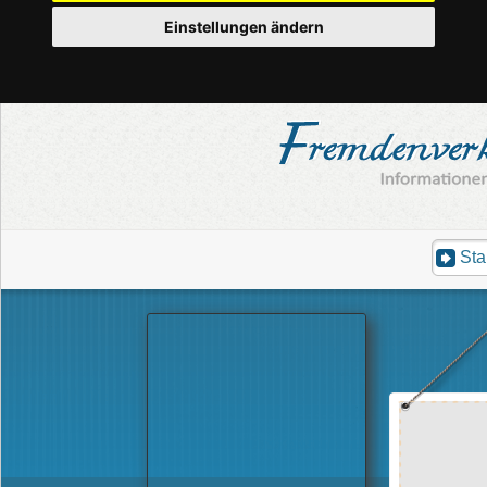
Einstellungen ändern
Sta