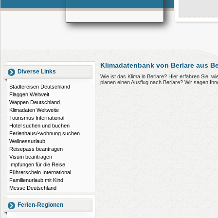
Klimadatenbank von Berlare aus Be
Diverse Links
Wie ist das Klima in Berlare? Hier erfahren Sie, 
planen einen Ausflug nach Berlare? Wir sagen Ih
Städtereisen Deutschland
Flaggen Weltweit
Wappen Deutschland
Klimadaten Weltweite
Tourismus International
Hotel suchen und buchen
Ferienhaus/-wohnung suchen
Wellnessurlaub
Reisepass beantragen
Visum beantragen
Impfungen für die Reise
Führerschein International
Familienurlaub mit Kind
Messe Deutschland
Ferien-Regionen