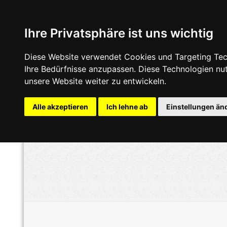
Ihre Privatsphäre ist uns wichtig
Diese Website verwendet Cookies und Targeting Tech
Ihre Bedürfnisse anzupassen. Diese Technologien n
unsere Website weiter zu entwickeln.
Alle akzeptieren
Ich lehne ab
Einstellungen än