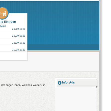
ste Einträge
 Main
21.10.2021
21.09.2021
21.09.2021
19.08.2021
Info- Ads
? Wir sagen Ihnen, welches Wetter Sie