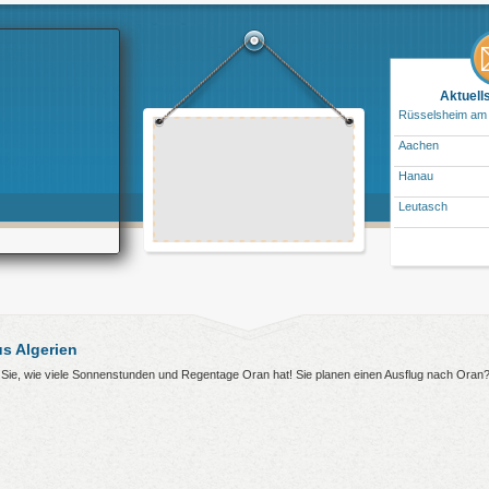
Aktuell
Rüsselsheim am
Aachen
Hanau
Leutasch
s Algerien
n Sie, wie viele Sonnenstunden und Regentage Oran hat! Sie planen einen Ausflug nach Oran