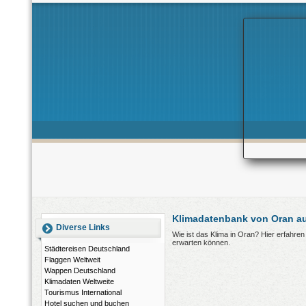
Klimadatenbank von Oran au
Diverse Links
Wie ist das Klima in Oran? Hier erfahre
erwarten können.
Städtereisen Deutschland
Flaggen Weltweit
Wappen Deutschland
Klimadaten Weltweite
Tourismus International
Hotel suchen und buchen