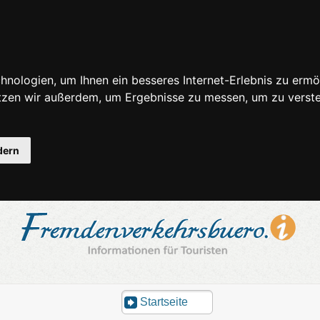
nologien, um Ihnen ein besseres Internet-Erlebnis zu ermö
utzen wir außerdem, um Ergebnisse zu messen, um zu ver
dern
Startseite