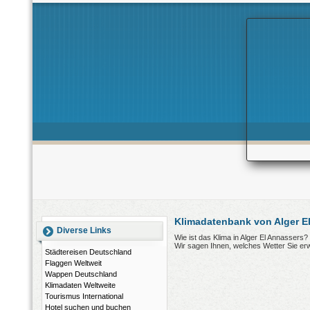
Klimadatenbank von Alger El
Diverse Links
Wie ist das Klima in Alger El Annassers
Wir sagen Ihnen, welches Wetter Sie er
Städtereisen Deutschland
Flaggen Weltweit
Wappen Deutschland
Klimadaten Weltweite
Tourismus International
Hotel suchen und buchen