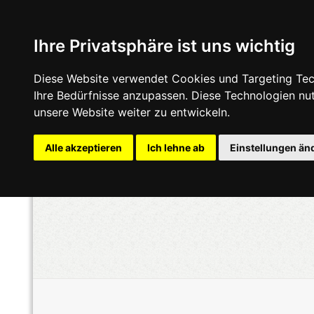
Ihre Privatsphäre ist uns wichtig
Diese Website verwendet Cookies und Targeting Tech
Ihre Bedürfnisse anzupassen. Diese Technologien n
unsere Website weiter zu entwickeln.
Alle akzeptieren
Ich lehne ab
Einstellungen än