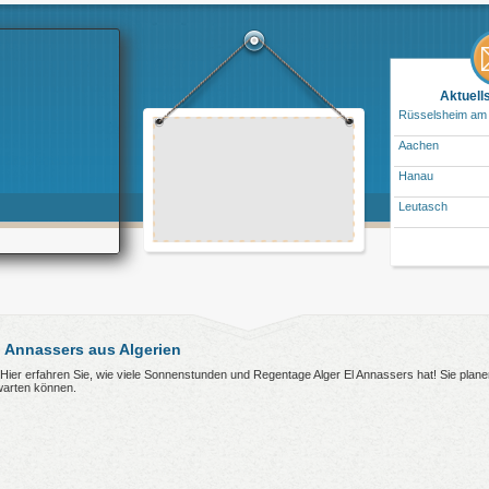
Aktuell
Rüsselsheim am
Aachen
Hanau
Leutasch
 Annassers aus Algerien
? Hier erfahren Sie, wie viele Sonnenstunden und Regentage Alger El Annassers hat! Sie plan
warten können.