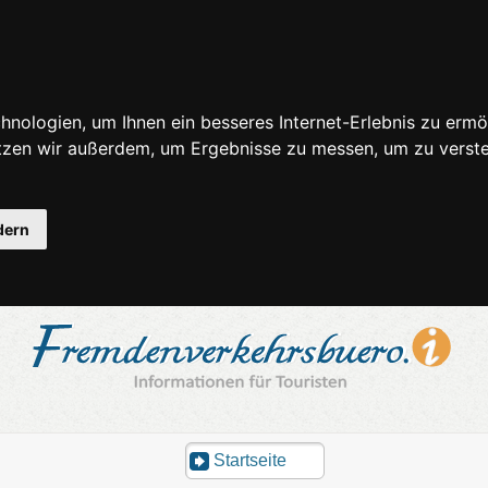
nologien, um Ihnen ein besseres Internet-Erlebnis zu ermö
utzen wir außerdem, um Ergebnisse zu messen, um zu ver
dern
Startseite