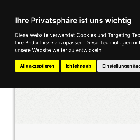
Ihre Privatsphäre ist uns wichtig
Diese Website verwendet Cookies und Targeting Tech
Ihre Bedürfnisse anzupassen. Diese Technologien n
unsere Website weiter zu entwickeln.
Alle akzeptieren
Ich lehne ab
Einstellungen än