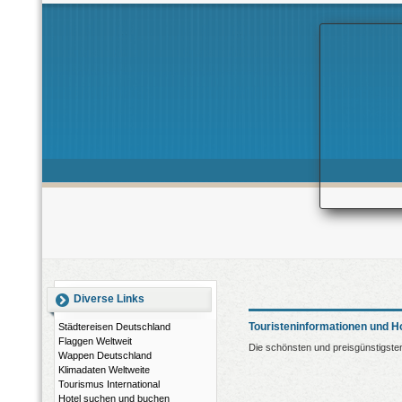
Diverse Links
Touristeninformationen und Ho
Städtereisen Deutschland
Flaggen Weltweit
Die schönsten und preisgünstigsten
Wappen Deutschland
Klimadaten Weltweite
Tourismus International
Hotel suchen und buchen