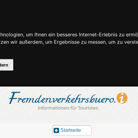
nologien, um Ihnen ein besseres Internet-Erlebnis zu ermö
utzen wir außerdem, um Ergebnisse zu messen, um zu ver
dern
Startseite