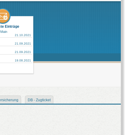
ste Einträge
 Main
21.10.2021
21.09.2021
21.09.2021
19.08.2021
rsicherung
DB - Zugticket