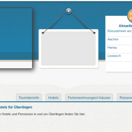
Aktuell
Rüsselsheim am
Aachen
Hanau
Leutasch
Touristeninfo
Hotels
Ferienwohnungen/-häuser
Reiseve
tels für Überlingen
 Hotels und Pensionen in und um Überlingen finden Sie hier.