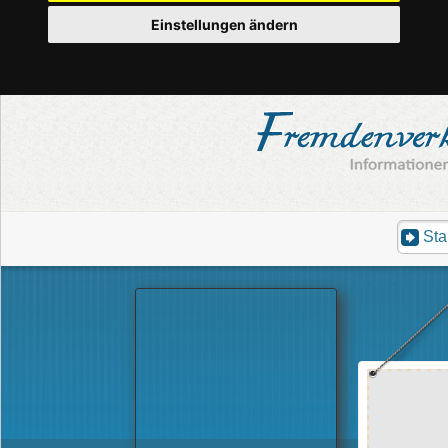
Einstellungen ändern
Sta