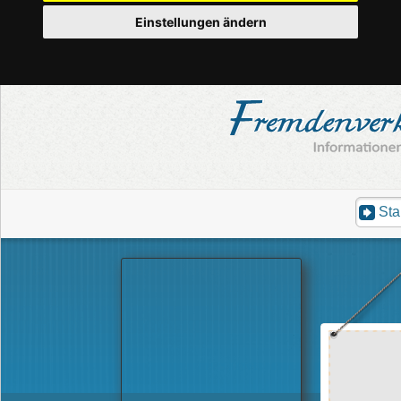
Einstellungen ändern
Sta