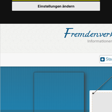
Einstellungen ändern
Sta