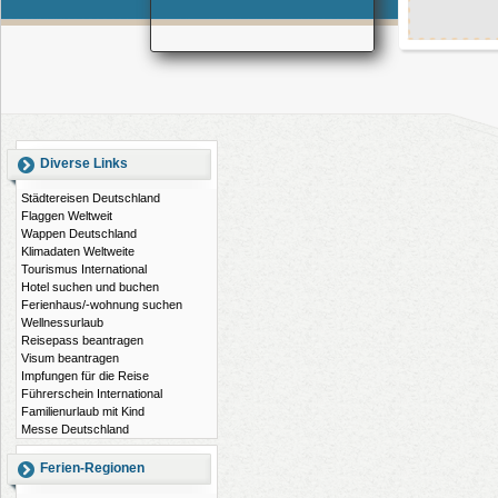
Diverse Links
Städtereisen Deutschland
Flaggen Weltweit
Wappen Deutschland
Klimadaten Weltweite
Tourismus International
Hotel suchen und buchen
Ferienhaus/-wohnung suchen
Wellnessurlaub
Reisepass beantragen
Visum beantragen
Impfungen für die Reise
Führerschein International
Familienurlaub mit Kind
Messe Deutschland
Ferien-Regionen