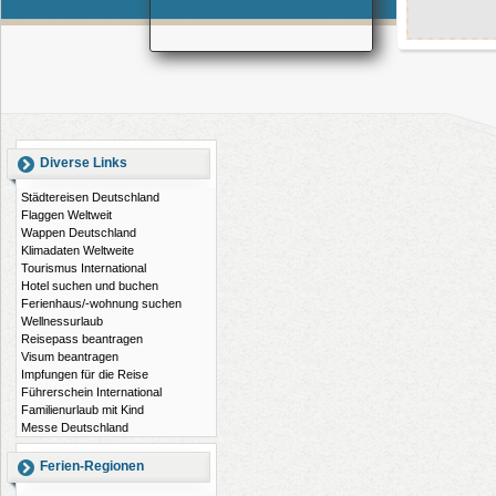
Diverse Links
Städtereisen Deutschland
Flaggen Weltweit
Wappen Deutschland
Klimadaten Weltweite
Tourismus International
Hotel suchen und buchen
Ferienhaus/-wohnung suchen
Wellnessurlaub
Reisepass beantragen
Visum beantragen
Impfungen für die Reise
Führerschein International
Familienurlaub mit Kind
Messe Deutschland
Ferien-Regionen