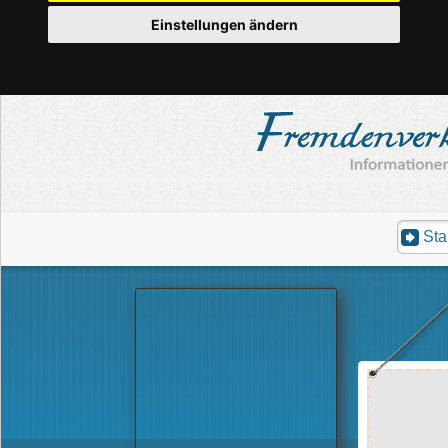
Einstellungen ändern
Sta