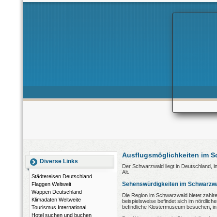
Ausflugsmöglichkeiten im 
Diverse Links
Der Schwarzwald liegt in Deutschland, i
Alt.
Städtereisen Deutschland
Sehenswürdigkeiten im Schwarzw
Flaggen Weltweit
Wappen Deutschland
Die Region im Schwarzwald bietet zahlre
Klimadaten Weltweite
beispielsweise befindet sich im nördlic
befindliche Klostermuseum besuchen, in
Tourismus International
Hotel suchen und buchen