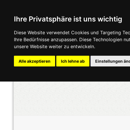
Ihre Privatsphäre ist uns wichtig
Diese Website verwendet Cookies und Targeting Tech
Ihre Bedürfnisse anzupassen. Diese Technologien n
unsere Website weiter zu entwickeln.
Alle akzeptieren
Ich lehne ab
Einstellungen än