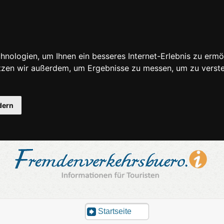
nologien, um Ihnen ein besseres Internet-Erlebnis zu ermö
utzen wir außerdem, um Ergebnisse zu messen, um zu ver
dern
Startseite