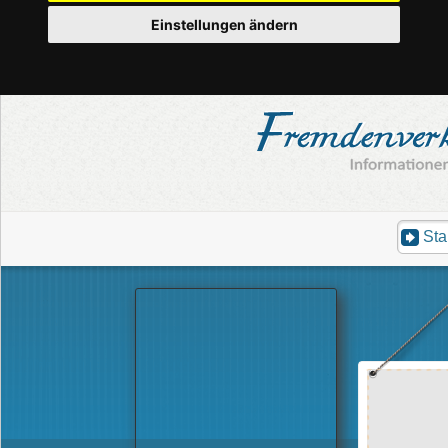
Einstellungen ändern
Sta