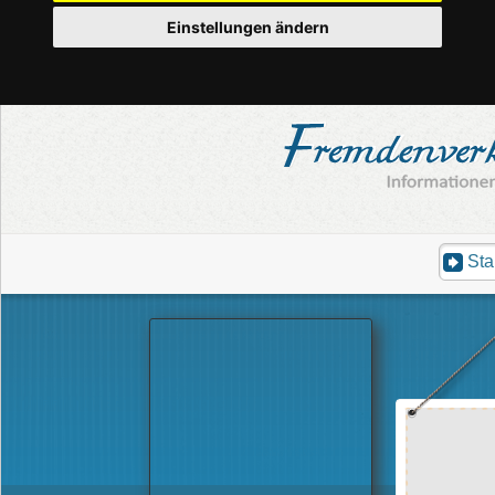
Einstellungen ändern
Sta